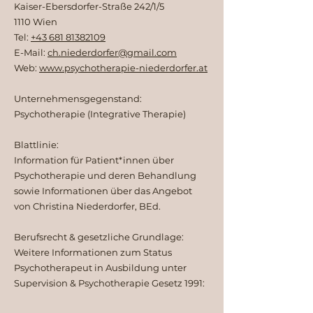
Kaiser-Ebersdorfer-Straße 242/1/5
1110 Wien
Tel:
+43 681 81382109
E-Mail:
ch.niederdorfer@gmail.com
Web:
www.psychotherapie-niederdorfer.at
Unternehmensgegenstand:
Psychotherapie (Integrative Therapie)
Blattlinie:
​Information für Patient*innen über
Psychotherapie und deren Behandlung
sowie Informationen über das Angebot
von Christina Niederdorfer, BEd.
Berufsrecht & gesetzliche Grundlage:
Weitere Informationen zum Status
Psychotherapeut in Ausbildung unter
Supervision & Psychotherapie Gesetz 1991: